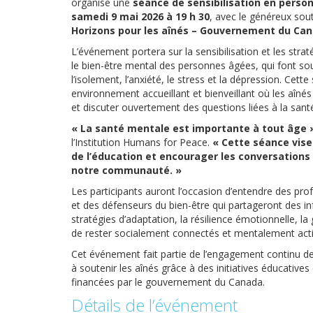
organise une
séance de sensibilisation en perso
samedi 9 mai 2026 à 19 h 30
, avec le généreux sou
Horizons pour les aînés – Gouvernement du Ca
L’événement portera sur la sensibilisation et les strat
le bien-être mental des personnes âgées, qui font sou
l’isolement, l’anxiété, le stress et la dépression. Cett
environnement accueillant et bienveillant où les aîn
et discuter ouvertement des questions liées à la sant
« La santé mentale est importante à tout âge 
l’Institution Humans for Peace.
« Cette séance vise 
de l’éducation et encourager les conversations
notre communauté. »
Les participants auront l’occasion d’entendre des pro
et des défenseurs du bien-être qui partageront des in
stratégies d’adaptation, la résilience émotionnelle, l
de rester socialement connectés et mentalement acti
Cet événement fait partie de l’engagement continu de
à soutenir les aînés grâce à des initiatives éducativ
financées par le gouvernement du Canada.
Détails de l’événement