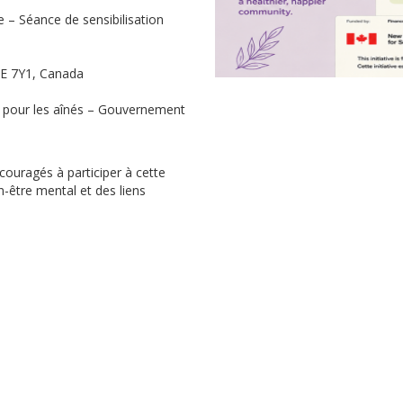
 – Séance de sensibilisation
2E 7Y1, Canada
our les aînés – Gouvernement
ouragés à participer à cette
-être mental et des liens