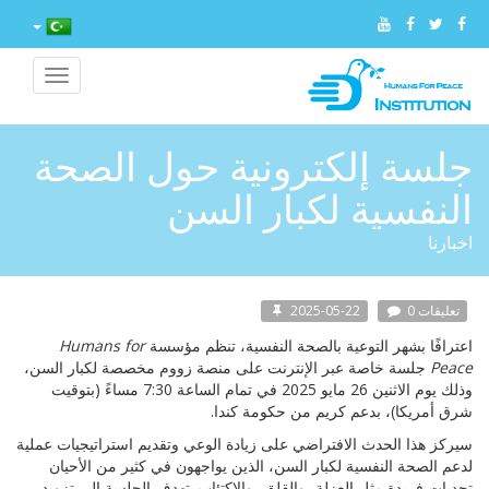
Toggle
vigation
جلسة إلكترونية حول الصحة
النفسية لكبار السن
اخبارنا
0 تعليقات
2025-05-22
اعترافًا بشهر التوعية بالصحة النفسية، تنظم مؤسسة
Humans for
Peace
جلسة خاصة عبر الإنترنت على منصة زووم مخصصة لكبار السن،
وذلك يوم الاثنين 26 مايو 2025 في تمام الساعة 7:30 مساءً (بتوقيت
شرق أمريكا)، بدعم كريم من حكومة كندا.
سيركز هذا الحدث الافتراضي على زيادة الوعي وتقديم استراتيجيات عملية
لدعم الصحة النفسية لكبار السن، الذين يواجهون في كثير من الأحيان
تحديات فريدة مثل العزلة، والقلق، والاكتئاب. تهدف الجلسة إلى تزويد